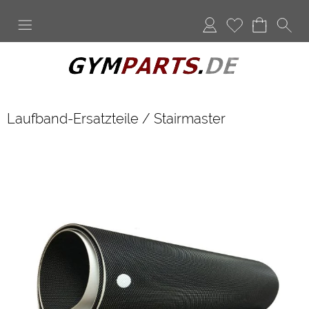
Anmelden
Merkliste
Laufband-Ersatzteile
/
Stairmaster