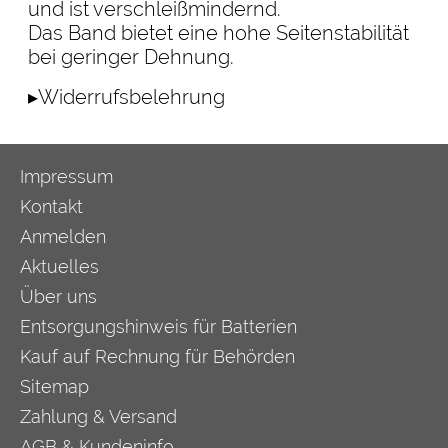
und ist verschleißmindernd.
Das Band bietet eine hohe Seitenstabilität
bei geringer Dehnung.
▸Widerrufsbelehrung
Impressum
Kontakt
Anmelden
Aktuelles
Über uns
Entsorgungshinweis für Batterien
Kauf auf Rechnung für Behörden
Sitemap
Zahlung & Versand
AGB & Kundeninfo