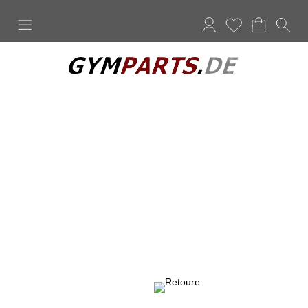
Anmelden
Merkliste