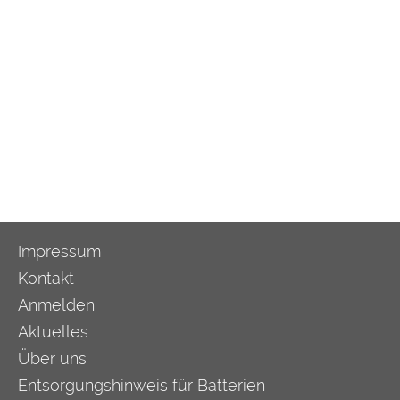
Impressum
Kontakt
Anmelden
Aktuelles
Über uns
Entsorgungshinweis für Batterien