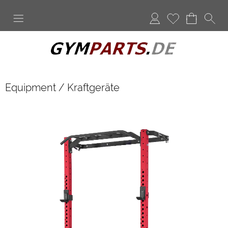
Anmelden
Merkliste
Equipment
/
Kraftgeräte