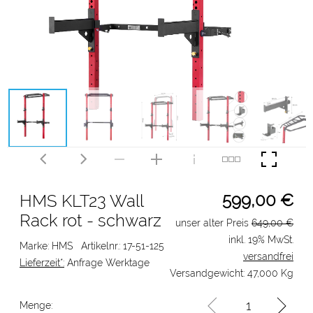
599,00
€
HMS KLT23 Wall
Rack rot - schwarz
unser alter Preis
649,00 €
inkl. 19% MwSt.
Marke: HMS
Artikelnr.: 17-51-125
versandfrei
Lieferzeit*:
Anfrage Werktage
Versandgewicht: 47,000 Kg
Menge: