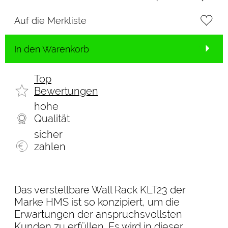
Auf die Merkliste
In den Warenkorb
Top
Bewertungen
hohe
Qualität
sicher
zahlen
Das verstellbare Wall Rack KLT23 der
Marke HMS ist so konzipiert, um die
Erwartungen der anspruchsvollsten
Kunden zu erfüllen. Es wird in dieser