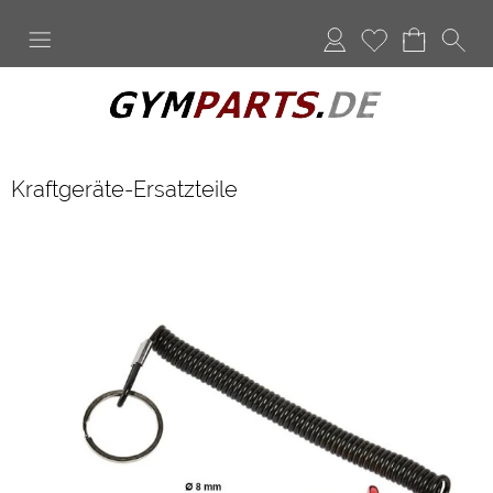
Anmelden
Merkliste
Kraftgeräte-Ersatzteile