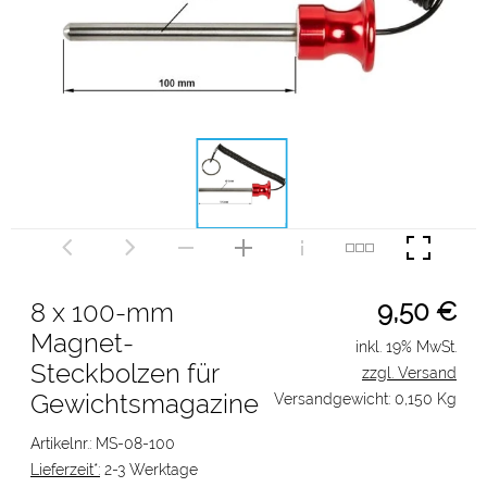
9,50
€
8 x 100-mm
Magnet-​
inkl. 19% MwSt.
Steckbolzen für
zzgl. Versand
Gewichtsmagazine
Versandgewicht: 0,150 Kg
Artikelnr.: MS-08-100
Lieferzeit*:
2-3 Werktage