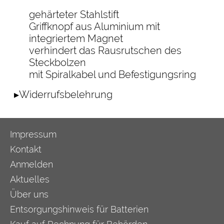
gehärteter Stahlstift
Griffknopf aus Aluminium mit
integriertem Magnet
verhindert das Rausrutschen des
Steckbolzen
mit Spiralkabel und Befestigungsring
▸Widerrufsbelehrung
Impressum
Kontakt
Anmelden
Aktuelles
Über uns
Entsorgungshinweis für Batterien