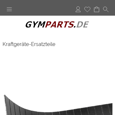
Anmelden
Merkliste
Kraftgeräte-Ersatzteile