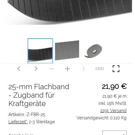
21,90
€
25-mm Flachband
- Zugband für
21,90
€ je m
Kraftgeräte
inkl. 19% MwSt.
zzgl. Versand
Artikelnr.: Z-FBR-25
Versandgewicht: 0,110 Kg
Lieferzeit*:
2-3 Werktage