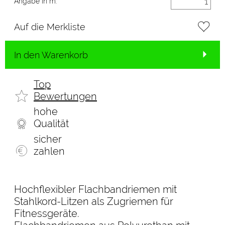
Angabe in m:
Auf die Merkliste
In den Warenkorb
Top
Bewertungen
hohe
Qualität
sicher
zahlen
Hochflexibler Flachbandriemen mit
Stahlkord-Litzen als Zugriemen für
Fitnessgeräte.